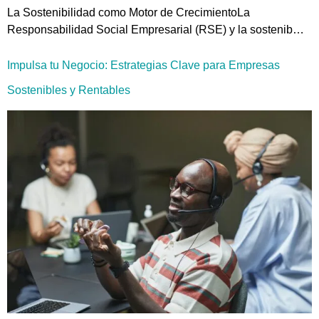
La Sostenibilidad como Motor de CrecimientoLa
Responsabilidad Social Empresarial (RSE) y la sostenib…
Impulsa tu Negocio: Estrategias Clave para Empresas
Sostenibles y Rentables