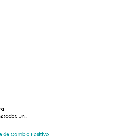
ca
Estados Un…
e de Cambio Positivo