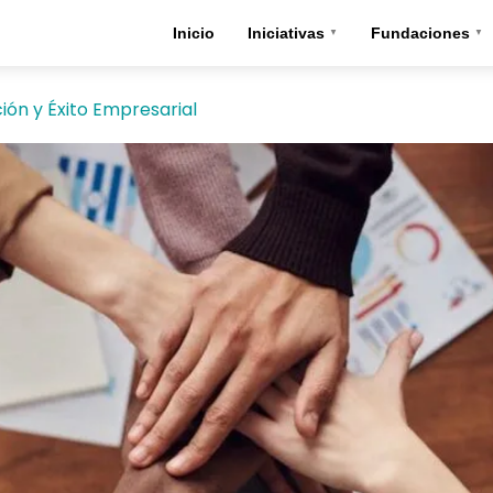
Inicio
Iniciativas
Fundaciones
▼
▼
ión y Éxito Empresarial