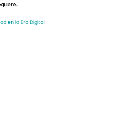
equiere…
ad en la Era Digital