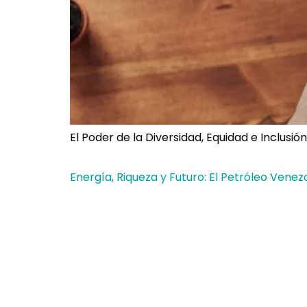
El Poder de la Diversidad, Equidad e Inclusió
Energía, Riqueza y Futuro: El Petróleo Venez