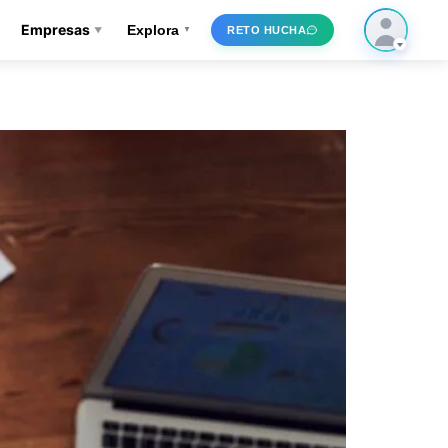
Empresas
Explora
RETO HUCHA
▼
▼