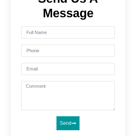
Message
Send