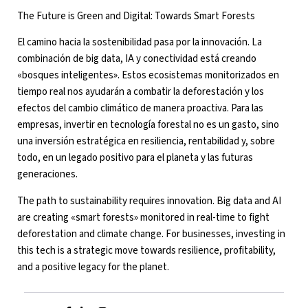
The Future is Green and Digital: Towards Smart Forests
El camino hacia la sostenibilidad pasa por la innovación. La
combinación de big data, IA y conectividad está creando
«bosques inteligentes». Estos ecosistemas monitorizados en
tiempo real nos ayudarán a combatir la deforestación y los
efectos del cambio climático de manera proactiva. Para las
empresas, invertir en tecnología forestal no es un gasto, sino
una inversión estratégica en resiliencia, rentabilidad y, sobre
todo, en un legado positivo para el planeta y las futuras
generaciones.
The path to sustainability requires innovation. Big data and AI
are creating «smart forests» monitored in real-time to fight
deforestation and climate change. For businesses, investing in
this tech is a strategic move towards resilience, profitability,
and a positive legacy for the planet.