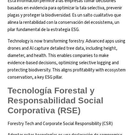
Esta información permite a las empresas tomar decisiones
basadas en evidencia para optimizar la tala selectiva, prevenir
plagas y proteger la biodiversidad. Es un salto cualitativo que
alinea la rentabilidad con la conservación del ecosistema, un
pilar fundamental de la estrategia ESG.
Technology is now transforming forestry. Advanced apps using
drones and AI capture detailed tree data, including height,
diameter, and health. This enables companies to make
evidence-based decisions, optimizing selective logging and
protecting biodiversity. This aligns profitability with ecosystem
conservation, a key ESG pillar.
Tecnología Forestal y
Responsabilidad Social
Corporativa (RSE)
Forestry Tech and Corporate Social Responsibility (CSR)