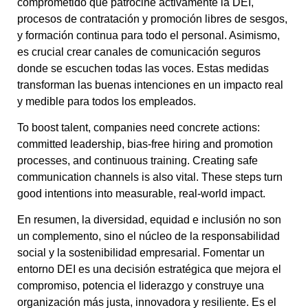
comprometido que patrocine activamente la DEI,
procesos de contratación y promoción libres de sesgos,
y formación continua para todo el personal. Asimismo,
es crucial crear canales de comunicación seguros
donde se escuchen todas las voces. Estas medidas
transforman las buenas intenciones en un impacto real
y medible para todos los empleados.
To boost talent, companies need concrete actions:
committed leadership, bias-free hiring and promotion
processes, and continuous training. Creating safe
communication channels is also vital. These steps turn
good intentions into measurable, real-world impact.
En resumen, la diversidad, equidad e inclusión no son
un complemento, sino el núcleo de la responsabilidad
social y la sostenibilidad empresarial. Fomentar un
entorno DEI es una decisión estratégica que mejora el
compromiso, potencia el liderazgo y construye una
organización más justa, innovadora y resiliente. Es el