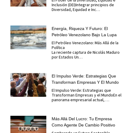
El Poder de la Diversidad, Equidad e
Inclusión (DEI)Integrar principios de
Diversidad, Equidad e Inc…
Energía, Riqueza Y Futuro: El
Petróleo Venezolano Bajo La Lupa
El Petróleo Venezolano: Más Allá de la
Política
La reciente captura de Nicolás Maduro
por Estados Un…
El Impulso Verde: Estrategias Que
Transforman Empresas Y El Mundo
El Impulso Verde: Estrategias que
Transforman Empresas y el MundoEn el
panorama empresarial actual, …
Más Allá Del Lucro: Tu Empresa
Como Agente De Cambio Positivo