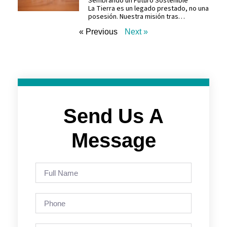
Sembrando un Futuro Sostenible
La Tierra es un legado prestado, no una
posesión. Nuestra misión tras…
« Previous
Next »
Send Us A
Message