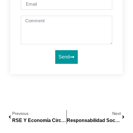
Send
Previous
Next
RSE Y Economía Circular: Cómo La Sostenibilidad Impulsa Tu Rentabilidad
Responsabilidad Social Empresarial (RSE): Guía Para Un Futuro Sostenible