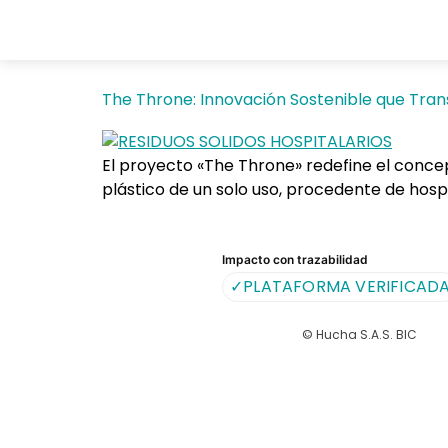
The Throne: Innovación Sostenible que Tra
El proyecto «The Throne» redefine el conce
plástico de un solo uso, procedente de hosp
Impacto con trazabilidad
✓
PLATAFORMA VERIFICAD
© Hucha S.A.S. BIC