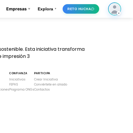
Empresas
Explora
RETO HUCHA
▼
▼
stenible. Esta iniciativa transforma
e impresión 3
CONFIANZA
PARTICIPA
Iniciativas
Crear Iniciativa
FEPAS
Conviértete en aliado
ciones
Programa ONGs
Contactos